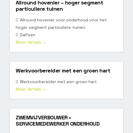
Allround hovenier – hoger segment
particuliere tuinen
Allround hovenier voor onderhoud voor het
hoger segment particuliere tuinen.
Dalfsen
Meer details
Werkvoorbereider met een groen hart
Werkvoorbereider met een groen hart
Meer details
ZWEMVIJVERBOUWER •
SERVICEMEDEWERKER ONDERHOUD