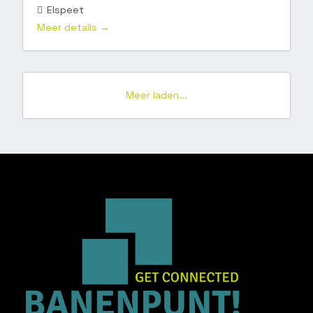
Elspeet
Meer details
Meer laden...