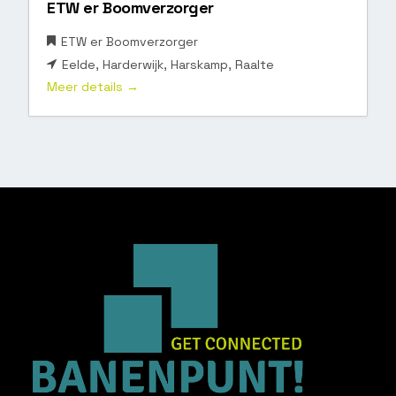
ETW er Boomverzorger
ETW er Boomverzorger
Eelde
Harderwijk
Harskamp
Raalte
Meer details