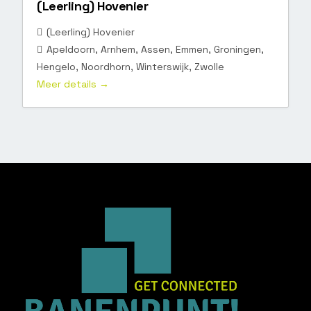
(Leerling) Hovenier
(Leerling) Hovenier
Apeldoorn
Arnhem
Assen
Emmen
Groningen
Hengelo
Noordhorn
Winterswijk
Zwolle
Meer details