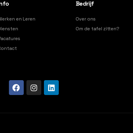
Info
Bedrijf
Werken en Leren
Over ons
Diensten
Om de tafel zitten?
Vacatures
Contact